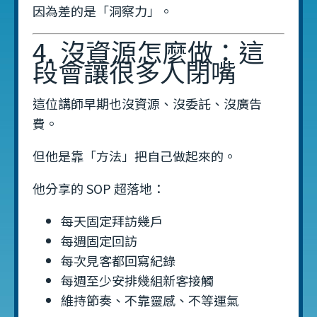
因為差的是「洞察力」。
4. 沒資源怎麼做：這
段會讓很多人閉嘴
這位講師早期也沒資源、沒委託、沒廣告
費。
但他是靠「方法」把自己做起來的。
他分享的 SOP 超落地：
每天固定拜訪幾戶
每週固定回訪
每次見客都回寫紀錄
每週至少安排幾組新客接觸
維持節奏、不靠靈感、不等運氣