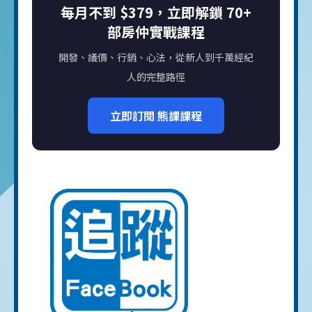
每月不到 $379，立即解鎖 70+
部房仲實戰課程
開發、議價、行銷、心法，從新人到千萬經紀
人的完整路徑
立即訂閱 熊課課程