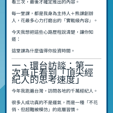
看三次，最後才確定推出的內容。
每一堂課，都是我身為主持人＋熊課創辦
人，花最多心力打磨出的「實戰級內容」。
今天我想把這些心路歷程說清楚，讓你知
道：
這堂課為什麼值得你投資時間。
一、環台訪談：第一
次真正看到「頂尖經
紀人的思考速度」
今年我跑遍台灣，訪問各地的千萬經紀人。
很多人成功真的不是運氣，而是一種「不花
俏、但超難被模仿」的底層習慣。