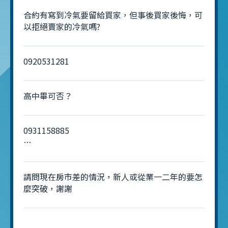
合約有寫到冷氣要留給買家，但事後買家後悔，可
以拒絕賣家的冷氣嗎?
0920531281
高中畢可否？
0931158885
楓吟公司
請問現在房市差的情況，新人或從業一二年的要怎
麼突破，謝謝