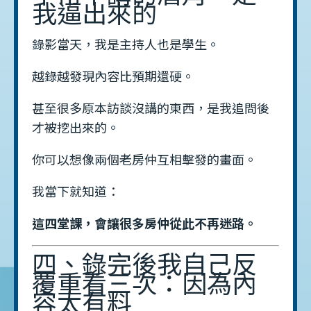
我逼出來的
錄影當天，我是主持人也是學生。
越錄越發現內容比預期還硬。
甚至很多原本訪談沒講的東西，是我追問後
才被挖出來的。
你可以想像兩個老房仲互相擊發的畫面。
我當下就知道：
這四堂課，會讓很多房仲從此不再迷路。
四、錄完後我自己反
覆重看三次：因為內
容太有料