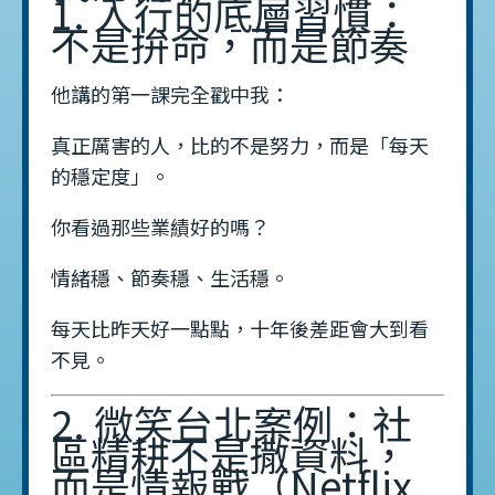
1. 入行的底層習慣：
不是拚命，而是節奏
他講的第一課完全戳中我：
真正厲害的人，比的不是努力，而是「每天
的穩定度」。
你看過那些業績好的嗎？
情緒穩、節奏穩、生活穩。
每天比昨天好一點點，十年後差距會大到看
不見。
2. 微笑台北案例：社
區精耕不是撒資料，
而是情報戰（Netflix