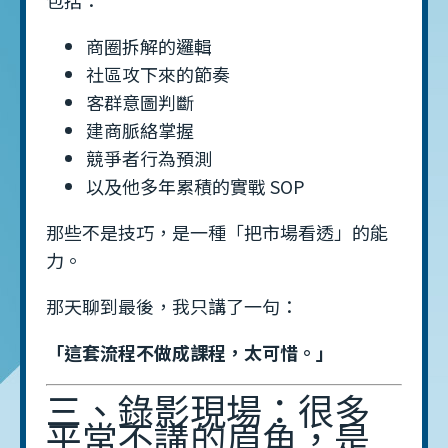
包括：
商圈拆解的邏輯
社區攻下來的節奏
客群意圖判斷
建商脈絡掌握
競爭者行為預測
以及他多年累積的實戰 SOP
那些不是技巧，是一種「把市場看透」的能
力。
那天聊到最後，我只講了一句：
「這套流程不做成課程，太可惜。」
三、錄影現場：很多
平常不講的眉角，是