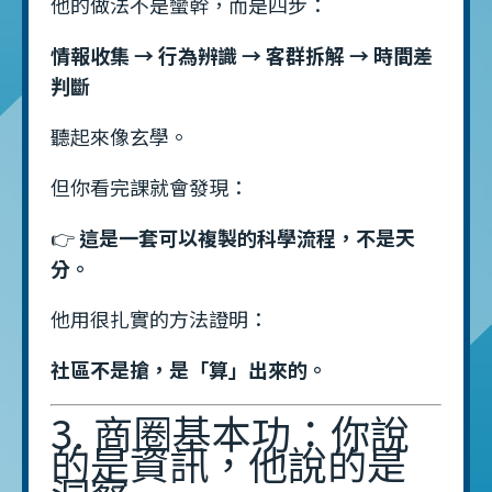
他的做法不是蠻幹，而是四步：
情報收集 → 行為辨識 → 客群拆解 → 時間差
判斷
聽起來像玄學。
但你看完課就會發現：
👉
這是一套可以複製的科學流程，不是天
分。
他用很扎實的方法證明：
社區不是搶，是「算」出來的。
3. 商圈基本功：你說
的是資訊，他說的是