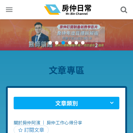
文章專區
文章類別
關於房仲阿濱
房仲工作心得分享
訂閱文章