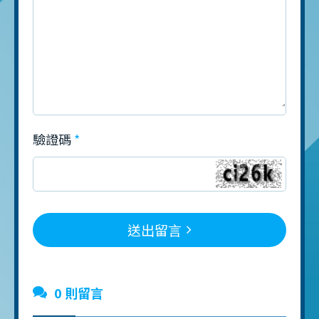
驗證碼
送出留言
0 則留言