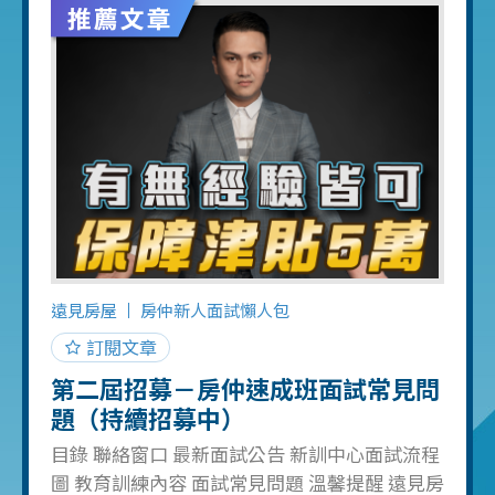
遠見房屋
房仲新人面試懶人包
訂閱文章
第二屆招募－房仲速成班面試常見問
題（持續招募中）
目錄 聯絡窗口 最新面試公告 新訓中心面試流程
圖 教育訓練內容 面試常見問題 溫馨提醒 遠見房