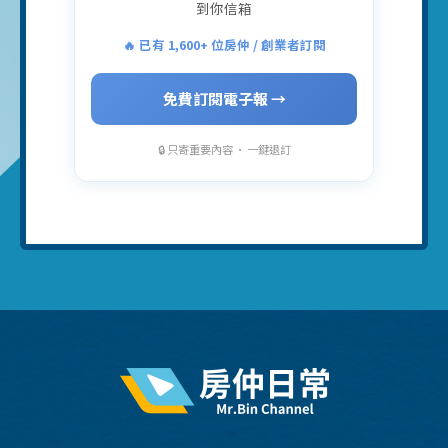
到你信箱
🔥 已有 1,600+ 位房仲 / 創業者訂閱
免費訂閱電子報 →
🔒 只寄重要內容 · 一鍵退訂