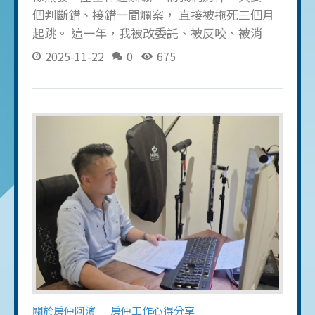
個判斷錯、接錯一間爛案， 直接被拖死三個月
起跳。 這一年，我被改委託、被反咬、被消
失、被情勒、被拖到半夜失眠， 也一次比一次
2025-11-22
0
675
更清楚： 房仲不是在賭成交， 房仲是在賭你能
多快看懂局、多快看懂人。 今天早上，我花兩
小時重新看完曾靖豪的超業訪談， 我發現
&mdash;&mdash; 很多房仲會做不出業績，不
是因為不努力，是因為太天真。 我直接挑選
「三件我看到馬上想摔手機的殘酷真相」， 如
果你今年也被傷過、也覺得自己快熬不住， 這
篇你會很有感。 🔥【01】你急著簽委託的樣
子．．真的很像我 14 年前的自己 靖豪講的第一
句話，我真的笑不出來： 「不要急著簽委託，
行情都還沒搞懂就衝，是會死人的。」 很多房
仲一看到屋主就衝動簽， 結果隔天就發現
&mdash;&mdash; 附近預售屋比實品屋還便
宜、比你開價還低。 你怎麼賣？ 我以前也犯
關於房仲阿濱
房仲工作心得分享