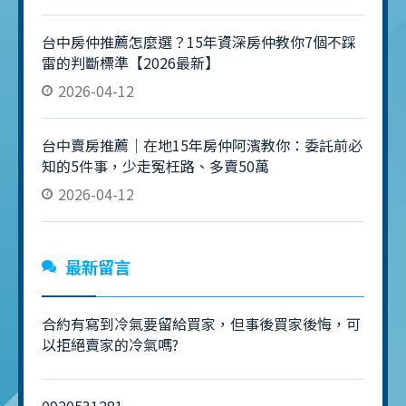
台中房仲推薦怎麼選？15年資深房仲教你7個不踩
雷的判斷標準【2026最新】
2026-04-12
台中賣房推薦｜在地15年房仲阿濱教你：委託前必
知的5件事，少走冤枉路、多賣50萬
2026-04-12
最新留言
合約有寫到冷氣要留給買家，但事後買家後悔，可
以拒絕賣家的冷氣嗎?
0920531281