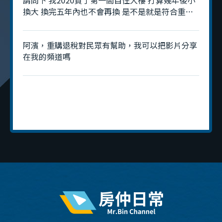
換大 換完五年內也不會再換 是不是就是符合重購
退稅呢? 是否就不用去管2年 3年 5年的那個房地合
一稅?
阿濱，重購退稅對民眾有幫助，我可以把影片分享
在我的頻道嗎