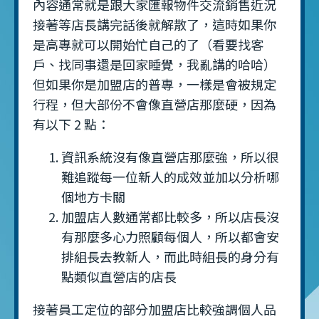
內容通常就是跟大家匯報物件交流銷售近況
接著等店長講完話後就解散了，這時如果你
是高專就可以開始忙自己的了（看要找客
戶、找同事還是回家睡覺，我亂講的哈哈）
但如果你是加盟店的普專，一樣是會被規定
行程，但大部份不會像直營店那麼硬，因為
有以下 2 點：
資訊系統沒有像直營店那麼強，所以很
難追蹤每一位新人的成效並加以分析哪
個地方卡關
加盟店人數通常都比較多，所以店長沒
有那麼多心力照顧每個人，所以都會安
排組長去教新人，而此時組長的身分有
點類似直營店的店長
接著員工定位的部分加盟店比較強調個人品