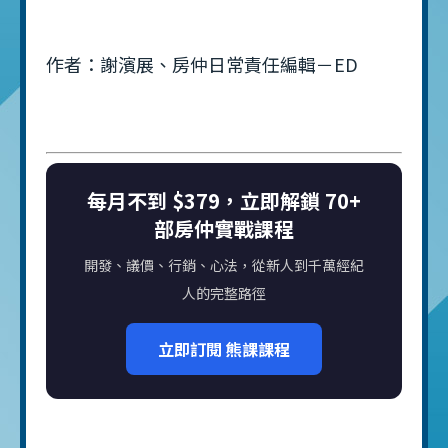
作者：謝濱展、房仲日常責任編輯－ED
每月不到 $379，立即解鎖 70+
部房仲實戰課程
開發、議價、行銷、心法，從新人到千萬經紀
人的完整路徑
立即訂閱 熊課課程