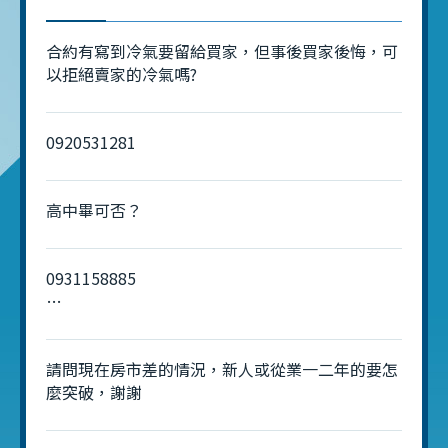
合約有寫到冷氣要留給買家，但事後買家後悔，可
以拒絕賣家的冷氣嗎?
0920531281
高中畢可否？
0931158885
楓吟公司
請問現在房市差的情況，新人或從業一二年的要怎
麼突破，謝謝