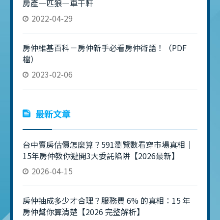
房產一匹狼—車干軒
2022-04-29
房仲維基百科－房仲新手必看房仲術語！（PDF
檔）
2023-02-06
最新文章
台中賣房估價怎麼算？591瀏覽數看穿市場真相｜
15年房仲教你避開3大委託陷阱【2026最新】
2026-04-15
房仲抽成多少才合理？服務費 6% 的真相：15 年
房仲幫你算清楚【2026 完整解析】