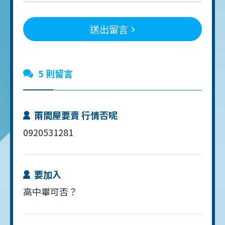
送出留言
5 則留言
兩間屋要賣 行情否呢
0920531281
要加入
高中畢可否？