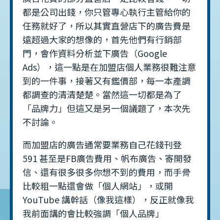
都是公司出錢，你只管專心執行主管給你的
任務就好了，所以其實直營店下的廣告費是
遠超過大家的想像的，首先他們有行銷部
門，會作資料分析並下廣告（Google
Ads），這一點是在加盟店個人業務很難注意
到的一件事，接著又有鑑價部，每一本產調
都調查的清清楚楚。當然這一切都是為了
「品牌力」但這又是另一個議題了，本次先
不討論。
而加盟店的廣告通常要業務自己花錢刊登
591 甚至是FB廣告費用、帆布廣告、寄開發
信、還有很多很多你想不到的費用，而手骨
比較粗一點還會做「個人網站」，或開
YouTube 講幹話（像我這樣），反正就像我
我前面講的會比較強調「個人品牌」