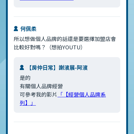
何佩柔
所以想做個人品牌的話還是要選擇加盟店會
比較好對嗎？（想拍YOUTU）
【房仲日常】謝濱展-阿濱
是的
有關個人品牌經營
可參考我的影片
「【經營個人品牌系
列】」