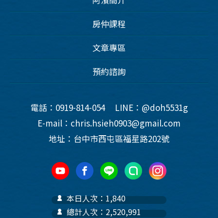
房仲課程
文章專區
預約諮詢
電話：0919-814-054
LINE：@doh5531g
E-mail：chris.hsieh0903@gmail.com
地址：台中市西屯區福星路202號
本日人次：1,840
總計人次：2,520,991