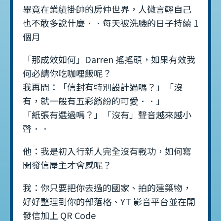
畢竟在業績掛帥的房仲世界，人微言輕自己
也不敢多說什麼．．每天被洗臉的日子持續 1
個月
「那成效如何」Darren 搖搖頭，如果有效我
何必請你吃咖哩飯呢？
我再問：「信封有特別設計過嗎？」「沒
有，就一般有五彩繽紛的可愛．．」
「紙張有選過嗎？」「沒有」聲音越來越小
聲．．
他：我是初入行新人完全沒有戰功，如何寫
開發信屋主才會感呢？
我：你只要把你去過的國家、拍的建築物，
好好整理到你的部落格、YT 影音平台並在開
發信加上 QR Code