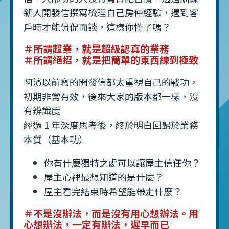
新人開發信撰寫梳理自己房仲經驗，遇到客
戶時才能侃侃而談，這樣你懂了嗎？
＃所謂超業，就是超級認真的業務
＃所謂絕招，就是把簡單的東西練到極致
阿濱以前寫的開發信都太重視自己的戰功，
初期非常有效，後來大家的版本都一樣，沒
有辨識度
經過 1 年深度思考後，終於明白回歸於業務
本質（基本功）
你有什麼獨特之處可以讓屋主信任你？
屋主心裡最想知道的是什麼？
屋主看完結束時希望能帶走什麼？
＃不是沒辦法，而是沒有用心想辦法。用
心想辦法，一定有辦法，遲早而已