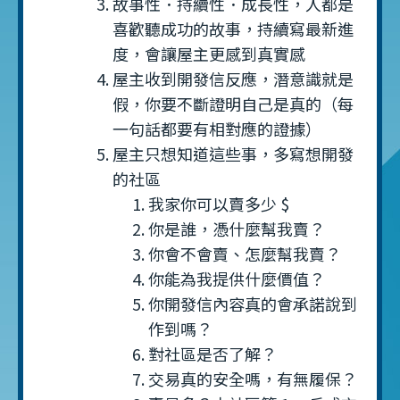
故事性．持續性．成長性，人都是
喜歡聽成功的故事，持續寫最新進
度，會讓屋主更感到真實感
屋主收到開發信反應，潛意識就是
假，你要不斷證明自己是真的（每
一句話都要有相對應的證據）
屋主只想知道這些事，多寫想開發
的社區
我家你可以賣多少 $
你是誰，憑什麼幫我賣？
你會不會賣、怎麼幫我賣？
你能為我提供什麼價值？
你開發信內容真的會承諾說到
作到嗎？
對社區是否了解？
交易真的安全嗎，有無履保？