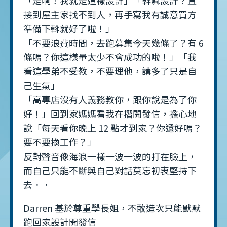
接到屋主家找不到人，再手寫我有誠意買方
準備下斡就好了啦！」
「不要浪費時間，去跑募集今天幾條了？有 6
條嗎？你這樣量太少不會成功的啦！」「我
看這學弟不受教，不要理他，講多了只是自
己生氣」
「高專店沒有人義務教你，跟你說是為了你
好！」回到家媽媽看我在摺開發信，擔心地
說「每天看你晚上 12 點才到家？你還好嗎？
要不要換工作？」
反對聲音像海浪一樣一波一波的打在臉上，
而自己只能不斷與自己對話莫忘初衷堅持下
去．．
Darren 基於尊重學長姐，不敢造次只能默默
跑回家設計開發信