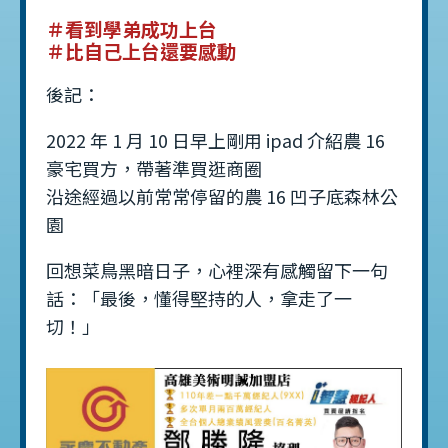
＃看到學弟成功上台
＃比自己上台還要感動
後記：
2022 年 1 月 10 日早上剛用 ipad 介紹農 16
豪宅買方，帶著準買逛商圈
沿途經過以前常常停留的農 16 凹子底森林公
園
回想菜鳥黑暗日子，心裡深有感觸留下一句
話：「最後，懂得堅持的人，拿走了一
切！」