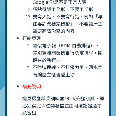
Google 你是不是正常人類
標點符號用全形，不要用半形
要寫人話．不要寫行話，例如「專
任委託改獨家授權」，不要讓屋主
需要翻譯你寫的內容
行銷原理
類似電子報（EDM 自動排程），
差別實體開發信自行決定排程，關
鍵在於執行力
不強迫理論、不打擾力量，滴水穿
石讓屋主慢慢愛上你
補充說明
遠見房屋新兵訓練營 90 天完整訓練，都
必須寫完 4 種開發信並由阿濱認證過才
能寄出