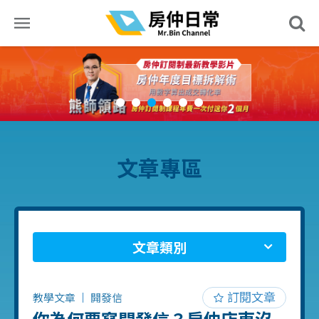
文章專區
文章類別
訂閱文章
教學文章
開發信
你為何要寫開發信？房仲店東沒