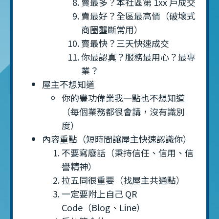
賣最多？本社區第 1xx 戶成交
賣最好？全區最高價（破壞式
商圈壟斷常用）
賣最快？三天快速成交
你最認真？服務最用心？最專
業？
屋主不想知道
你的豐功偉業我一點也不想知道
（每個業務都很會講，沒有識別
度）
內容重點（短時間讓屋主快速認識你）
不要寫廢話（秉持信任、信用、信
譽精神）
拉五同很重要（找屋主共通點）
一定要附上自己 QR
Code（Blog、Line）