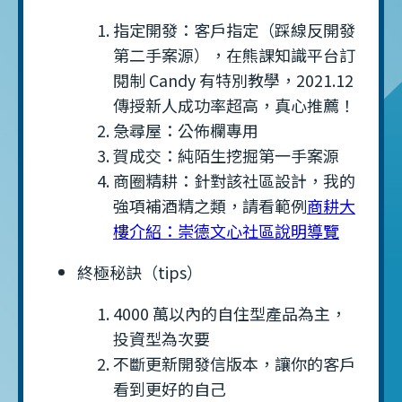
指定開發：客戶指定（踩線反開發
第二手案源），在熊課知識平台訂
閱制 Candy 有特別教學，2021.12
傳授新人成功率超高，真心推薦！
急尋屋：公佈欄專用
賀成交：純陌生挖掘第一手案源
商圈精耕：針對該社區設計，我的
強項補酒精之類，請看範例
商耕大
樓介紹：崇德文心社區說明導覽
終極秘訣（tips）
4000 萬以內的自住型產品為主，
投資型為次要
不斷更新開發信版本，讓你的客戶
看到更好的自己