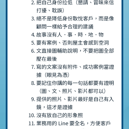
把自己身份拉低（懇請、冒昧來信
打擾、耽誤）
絕不是降低身份取悅客戶，而是像
顧問一樣給予合理的建議
故事沒有人．事．時．地．物
要有案例、否則屋主會感到空洞
文直接圖輔助說明，不要把圖全部
壓在最後
寫的文案沒有附件、成功案例當證
據（眼見為憑）
要記住你講的每一句話都要有證明
（圖、文、照片、影片都可以）
提供的照片、影片最好是自己有入
鏡，這才是證據
沒有放自己的形象照
業務用的 Line 要全名，方便客戶