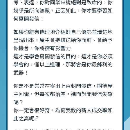
考、表達，你對同業來說絕對是致命的，你
幾乎是所向無敵，正因如此，你才要學習如
何寫開發信！
如果你能有條理地介紹好自己優勢並清楚地
呈現出來，屋主會把錢送給你面前、會給予
你機會，你將擁有影響力
這才是學會寫開發信的目的，這才是你必須
學會的，懂以上道理，那將會是你最鋒利的
武器！
你是不是常常在寄出上百封開發信，期待屋
主回電，但每次都落空，進而對開發信失望
呢？
你一定會很好奇，為何我教的新人成交率如
此之高呢？