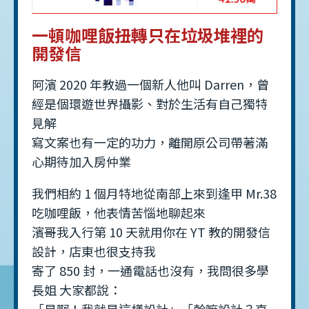
一頓咖哩飯扭轉只在垃圾堆裡的
開發信
阿濱 2020 年教過一個新人他叫 Darren，曾
經是個環遊世界攝影、對於生活有自己獨特
見解
寫文案也有一定的功力，離開原公司帶著滿
心期待加入房仲業
我們相約 1 個月特地從南部上來到逢甲 Mr.38
吃咖哩飯，他表情苦惱地聊起來
濱哥我入行第 10 天就用你在 YT 教的開發信
設計，店東也很支持我
寄了 850 封，一通電話也沒有，我問很多學
長姐 大家都說：
「是啊！我就是這樣設計」「幹嘛設計？直