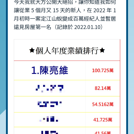
今天我就大方公開大絕招，讓你知道我如何
讓從業 5 個月又 15 天的新人，在 2022 年 1
月初時一案定江山蛻變成百萬經紀人並暫居
遠見房屋第一名（記錄於 2022.01.10）