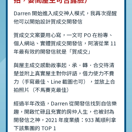
Darren 開始進入成交神人模式，我再次提醒
他可以開始設計賀成交開發信
賀成交文案要用心寫，一文可 PO 在粉專、
個人網站、實體賀成交開發信，阿濱從業 11
年最有效的開發信就是「賀成交」
與屋主成交感動故事起．承．轉．合交待清
楚並附上真實屋主對你評語，借力使力不費
力（手寫最佳、Line 截圖也可），並放上合
拍照片（不馬賽克最佳）
經過半年改造，Darren 從開發信找到自信樂
趣，開啟忙碌且充實的房仲人生，也被封為
開發信之神，2021 年度業績：933 萬順利拿
下該集團的 TOP 1