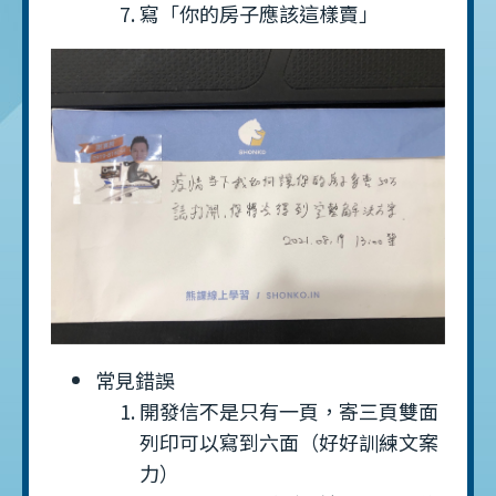
寫「你的房子應該這樣賣」
常見錯誤
開發信不是只有一頁，寄三頁雙面
列印可以寫到六面（好好訓練文案
力）