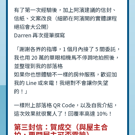
有了第一次經驗後，加上阿濱建議的信封、
信紙、文案改良（細節在阿濱開的實體課程
絕招會大公開）
Darren 再次提筆撰寫
「謝謝各界的指導，1 個月內接了 5 間委託，
我也用 20 萬的單眼相機馬不停蹄地拍照後，
並整理到我的部落格
如果你也想體驗不一樣的房仲服務，歡迎加
我的 Line 或來電！我絕對不會讓你失望
的！」
一樣附上部落格 QR Code，以及自我介紹，
這次效果就很驚人了！回覆率高達 10%！
第三封信：賀成交（與屋主合
拍，要問屋主可否露臉）