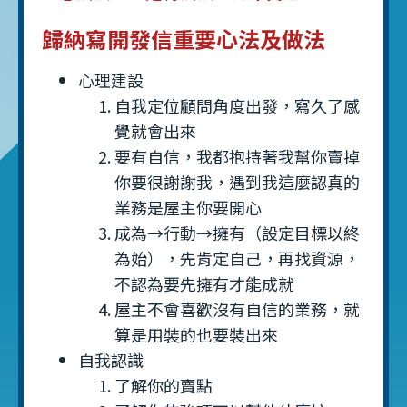
歸納寫開發信重要心法及做法
心理建設
自我定位顧問角度出發，寫久了感
覺就會出來
要有自信，我都抱持著我幫你賣掉
你要很謝謝我，遇到我這麼認真的
業務是屋主你要開心
成為→行動→擁有（設定目標以終
為始），先肯定自己，再找資源，
不認為要先擁有才能成就
屋主不會喜歡沒有自信的業務，就
算是用裝的也要裝出來
自我認識
了解你的賣點