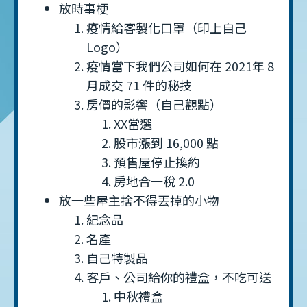
放時事梗
疫情給客製化口罩（印上自己
Logo）
疫情當下我們公司如何在 2021年 8
月成交 71 件的秘技
房價的影響（自己觀點）
XX當選
股市漲到 16,000 點
預售屋停止換約
房地合一稅 2.0
放一些屋主捨不得丟掉的小物
紀念品
名產
自己特製品
客戶、公司給你的禮盒，不吃可送
中秋禮盒