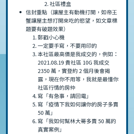
社區禮盒
信封重點（讓屋主有動機打開，如帝王
蟹讓屋主想打開來吃的慾望，如文章標
題要有破題效果）
郵戳小心機
一定要手寫，不要用印的
本社區最高價是我成交的，例如：
2021.08.19 貴社區 10G 我成交
2350 萬，實登約 2 個月後會揭
露，現在你不用等，我就是最懂你
社區行情的房仲
寫「有急事，請回電」
寫「疫情下我如何讓你的房子多賣
50 萬」
寫「我如何幫林大哥多賣 50 萬的
真實案例」