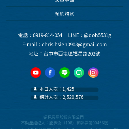
預約諮詢
電話：0919-814-054
LINE：@doh5531g
E-mail：chris.hsieh0903@gmail.com
地址：台中市西屯區福星路202號
本日人次：1,425
總計人次：2,520,576
遠見房屋股份有限公司
不動產經紀人：施承汝（108）彰縣字第00466號