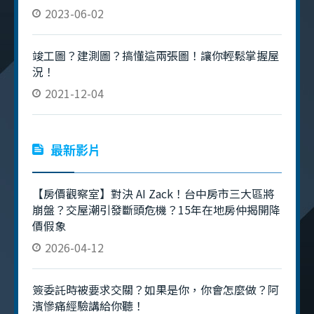
2023-06-02
竣工圖？建測圖？搞懂這兩張圖！讓你輕鬆掌握屋
況！
2021-12-04
最新影片
【房價觀察室】對決 AI Zack！台中房市三大區將
崩盤？交屋潮引發斷頭危機？15年在地房仲揭開降
價假象
2026-04-12
簽委託時被要求交關？如果是你，你會怎麼做？阿
濱慘痛經驗講給你聽！