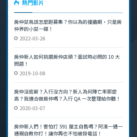
熱門影片
房仲菜鳥該怎麼跑募集？你以為的撞牆期，只是房
仲界的小菜一碟！
2022-03-26
房仲新人如何挑選房仲店頭？面試時必問的 10 大
問題！
2019-10-08
房仲沒底薪？入行沒方向？新人為何陣亡率那麼
高？我適合做房仲嗎？入行 QA 一次整理給你聽！
2020-03-07
房仲新人們！害怕打 591 屋主自售嗎？阿濱一通一
通親自教你打！讓你再也不怕被掛電話！