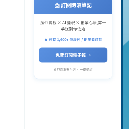
📩 訂閱阿濱筆記
房仲實戰 × AI 變現 × 創業心法,第一
手送到你信箱
🔥 已有 1,600+ 位房仲 / 創業者訂閱
免費訂閱電子報 →
🔒 只寄重要內容 · 一鍵退訂