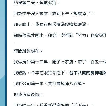
結果第二天，全數退貨。
因為中午沒人來拿，放到下午，飯酸掉了。
那天晚上，我媽在廚房邊洗鍋邊掉眼淚。
那時候我才國小，卻第一次看到「努力」也會被
時間跳到現在。
我做房仲第十四年，開了七家店，帶了一百五十
我敢說，今年在限貸令之下，
台中八成的房仲老
我們公司這一年，實打實燒掉八百萬。
但我沒有後悔。
因為這一年，我重新學會怎麼「活下來」。