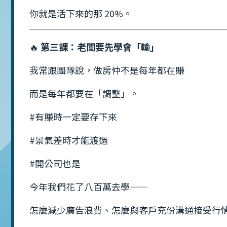
你就是活下來的那 20%。
🔥
第三課：老闆要先學會「輸」
我常跟團隊說，做房仲不是每年都在賺
而是每年都要在「調整」。
#有賺時一定要存下來
#景氣差時才能渡過
#開公司也是
今年我們花了八百萬去學——
怎麼減少廣告浪費、怎麼與客戶充份溝通接受行