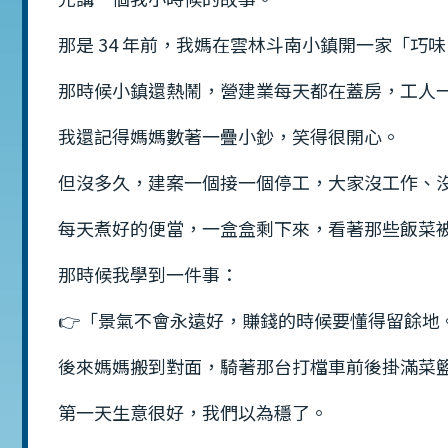
那是 34 年前，我媽在雲林斗南小鎮開一家「巧
那時候小鎮還熱鬧，營建業每天都在蓋房，工人
我還記得媽媽數著一疊小鈔，笑得很開心。
但沒多久，建案一個接一個停工，大家沒工作、
每天煮好的便當，一盒盒剩下來，看著那些飯菜
那時候我學到一件事：
👉「景氣不會永遠好，賺錢的時候要懂得留餘地
後來媽媽搬到對面，騎著那台打檔車前後掛滿菜
第一天生意很好，我們以為穩了。