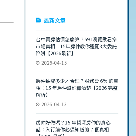
最新文章
台中賣房估價怎麼算？591瀏覽數看穿
市場真相｜15年房仲教你避開3大委託
陷阱【2026最新】
2026-04-15
房仲抽成多少才合理？服務費 6% 的真
相：15 年房仲幫你算清楚【2026 完整
解析】
2026-04-13
房仲好做嗎？15 年資深房仲的真心
話：入行前你必須知道的 7 個真相