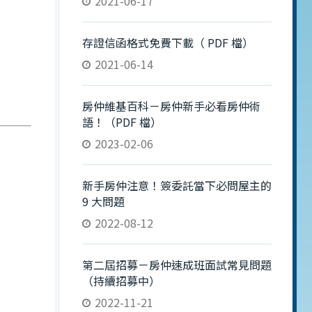
2021-06-17
存證信函格式免費下載（ PDF 檔）
2021-06-14
房仲維基百科－房仲新手必看房仲術
語！（PDF 檔）
2023-02-06
新手房仲注意！簽委託當下必問屋主的
9 大問題
2022-08-12
第二屆招募－房仲速成班面試常見問題
（持續招募中）
2022-11-21