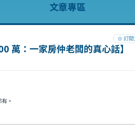
文章專區
訂閱
00 萬：一家房仲老闆的真心話】
都有。
。