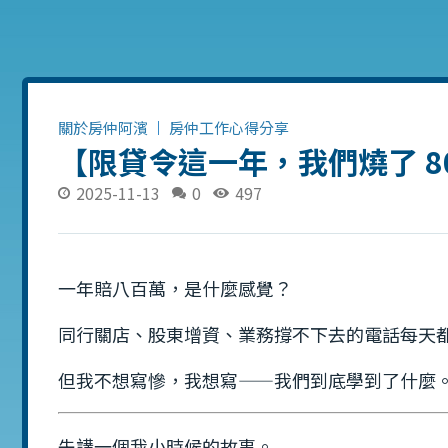
關於房仲阿濱
房仲工作心得分享
【限貸令這一年，我們燒了 8
2025-11-13
0
497
一年賠八百萬，是什麼感覺？
同行關店、股東增資、業務撐不下去的電話每天
但我不想寫慘，我想寫——我們到底學到了什麼
先講一個我小時候的故事。