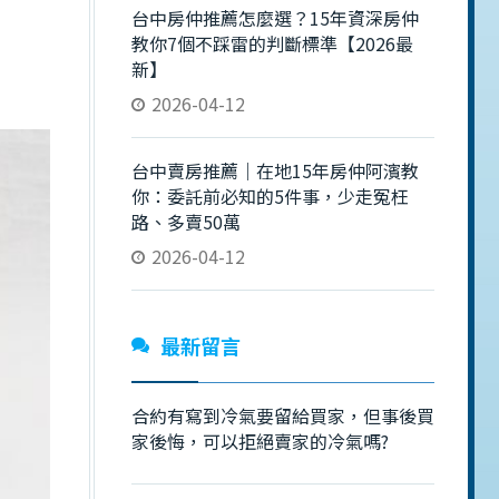
台中房仲推薦怎麼選？15年資深房仲
教你7個不踩雷的判斷標準【2026最
新】
2026-04-12
台中賣房推薦｜在地15年房仲阿濱教
你：委託前必知的5件事，少走冤枉
路、多賣50萬
2026-04-12
最新留言
合約有寫到冷氣要留給買家，但事後買
家後悔，可以拒絕賣家的冷氣嗎?