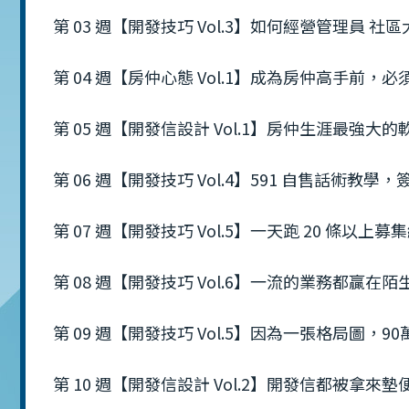
第 03 週【開發技巧 Vol.3】如何經營管理員 
第 04 週【房仲心態 Vol.1】成為房仲高手前，
第 05 週【開發信設計 Vol.1】房仲生涯最強大的
第 06 週【開發技巧 Vol.4】591 自售話術教
第 07 週【開發技巧 Vol.5】一天跑 20 條以上
第 08 週【開發技巧 Vol.6】一流的業務都贏在陌
第 09 週【開發技巧 Vol.5】因為一張格局圖，90
第 10 週【開發信設計 Vol.2】開發信都被拿來