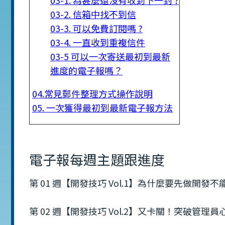
03-1. 為甚麼還沒有收到下一封 ?
03-2. 信箱中找不到信
03-3. 可以免費訂閱嗎 ?
03-4. 一直收到重複信件
03-5 可以一次寄送最初到最新
進度的電子報嗎？
04.常見郵件整理方式操作說明
05. 一次獲得最初到最新電子報方法
電子報每週主題跟進度
第 01 週【開發技巧 Vol.1】為什麼要先做開發
第 02 週【開發技巧 Vol.2】又卡關！突破管理