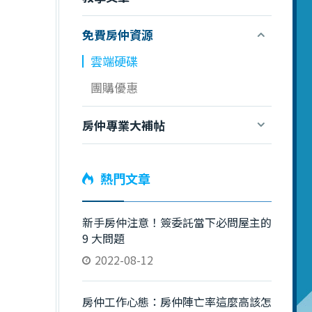
免費房仲資源
雲端硬碟
團購優惠
房仲專業大補帖
熱門文章
新手房仲注意！簽委託當下必問屋主的
9 大問題
2022-08-12
房仲工作心態：房仲陣亡率這麼高該怎