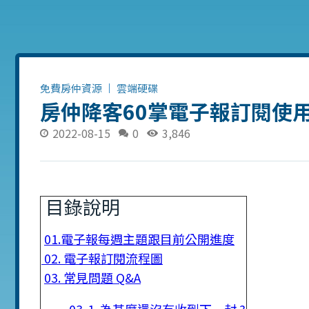
免費房仲資源
雲端硬碟
房仲降客60掌電子報訂閱使
2022-08-15
0
3,846
目錄說明
01.電子報每週主題跟目前公開進度
02. 電子報訂閱流程圖
03. 常見問題 Q&A