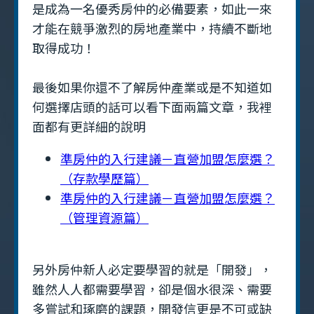
是成為一名優秀房仲的必備要素，如此一來
才能在競爭激烈的房地產業中，持續不斷地
取得成功！
最後如果你還不了解房仲產業或是不知道如
何選擇店頭的話可以看下面兩篇文章，我裡
面都有更詳細的說明
準房仲的入行建議－直營加盟怎麼選？
（存款學歷篇）
準房仲的入行建議－直營加盟怎麼選？
（管理資源篇）
另外房仲新人必定要學習的就是「開發」，
雖然人人都需要學習，卻是個水很深、需要
多嘗試和琢磨的課題，開發信更是不可或缺