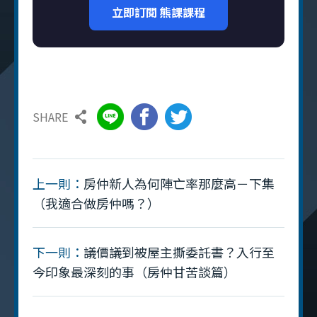
立即訂閱 熊課課程
SHARE
上一則：
房仲新人為何陣亡率那麼高－下集
（我適合做房仲嗎？）
下一則：
議價議到被屋主撕委託書？入行至
今印象最深刻的事（房仲甘苦談篇）