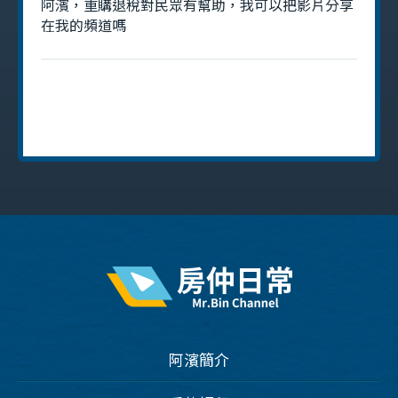
阿濱，重購退稅對民眾有幫助，我可以把影片分享
在我的頻道嗎
阿濱簡介