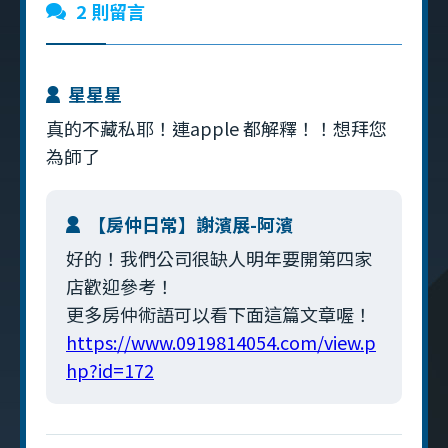
2 則留言
星星星
真的不藏私耶！連apple 都解釋！！想拜您
為師了
【房仲日常】謝濱展-阿濱
好的！我們公司很缺人明年要開第四家
店歡迎參考！
更多房仲術語可以看下面這篇文章喔！
https://www.0919814054.com/view.p
hp?id=172