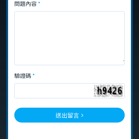
問題內容
驗證碼
送出留言