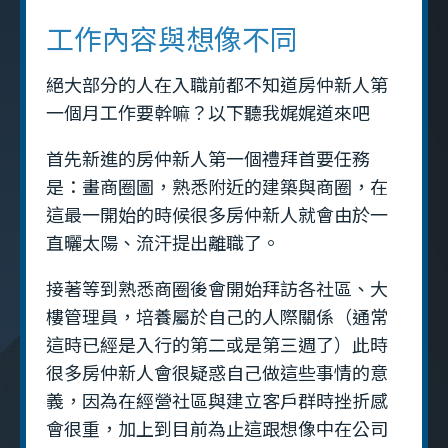
工作內容與想像不同
絕大部分的人在入職前都不知道房仲新人第
一個月工作要幹嘛？以下聽我娓娓道來吧
首先新進的房仲新人第一個禮拜首要任務
是：畫商圈圖，熟悉附近的建築與商圈，在
這最一開始的時候很多房仲新人就會由於一
直曬太陽、流汗提出離職了。
接著等到熟悉商圈後會開始拜訪各社區、大
樓管理員，培養屬於自己的人際關係（通常
這時已經是入行的第二或是第三週了）此時
很多房仲新人會很疑惑自己做這些事情的意
義，因為在經營社區與建立客戶群時挫折感
會很重，加上到目前為止這跟想像中在公司