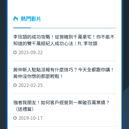
熱門影片
李玟頡的成功攻略！從簽賭到千萬豪宅！你不能不
知道的雙千萬經紀人成功心法｜ft. 李玟頡
2023-09-22
房仲新人駐點派報有什麼技巧？今天全都跟你講！
房仲沒你想的那麼輕鬆！
2022-02-25
強者我朋友！如何客戶經營到一案破百萬業績？
（送禮篇）
2019-10-17