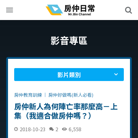
影音專區
影片類別
房仲教育訓練
房仲好做嗎(新人必看)
房仲新人為何陣亡率那麼高－上
集（我適合做房仲嗎？）
2018-10-23
2
6,558