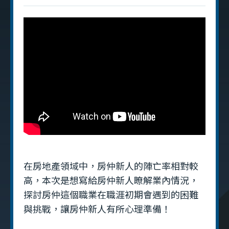
在房地產領域中，房仲新人的陣亡率相對較
高，本次是想寫給房仲新人瞭解業內情況，
探討房仲這個職業在職涯初期會遇到的困難
與挑戰，讓房仲新人有所心理準備！