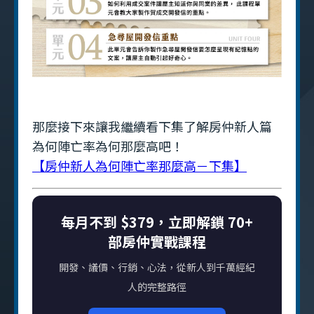
那麼接下來讓我繼續看下集了解房仲新人篇
為何陣亡率為何那麼高吧！
【房仲新人為何陣亡率那麼高－下集】
每月不到 $379，立即解鎖 70+
部房仲實戰課程
開發、議價、行銷、心法，從新人到千萬經紀
人的完整路徑