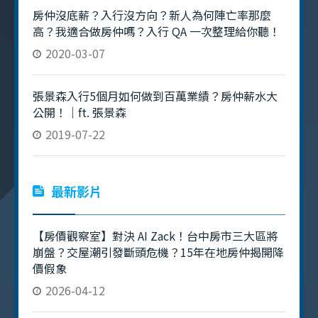
房仲沒底薪？入行沒方向？新人為何陣亡率那麼
高？我適合做房仲嗎？入行 QA 一次整理給你聽！
2020-03-07
張景森入行5個月如何做到百萬業績？房仲薪水大
公開！｜ft. 張景森
2019-07-22
最新影片
【房價觀察室】對決 AI Zack！台中房市三大區將
崩盤？交屋潮引發斷頭危機？15年在地房仲揭開降
價假象
2026-04-12