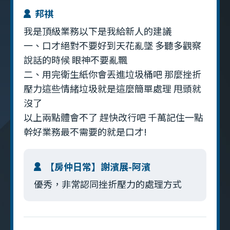
邦祺
我是頂級業務以下是我給新人的建議
一、口才絕對不要好到天花亂墜 多聽多觀察
說話的時候 眼神不要亂飄
二、用完衛生紙你會丟進垃圾桶吧 那麼挫折
壓力這些情緒垃圾就是這麼簡單處理 甩頭就
沒了
以上兩點體會不了 趕快改行吧 千萬記住一點
幹好業務最不需要的就是口才!
【房仲日常】謝濱展-阿濱
優秀，非常認同挫折壓力的處理方式