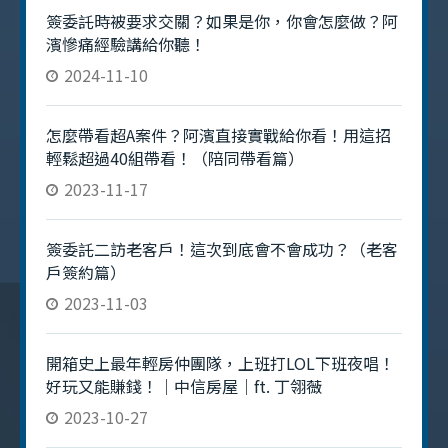
簽委託時被要求交關？如果是你，你會怎麼做？阿
濱慘痛經驗講給你聽！
2024-11-10
怎麼帶看超A案件？阿濱直接實戰給你看！用這招
輕鬆超過40組帶看！（陪同帶看篇）
2023-11-17
簽委託二訪老客戶！這次到底會不會成功？（老客
戶簽約篇）
2023-11-03
開箱史上最年輕房仲團隊，上班打LOL下班夜唱！
好玩又能賺錢！｜中信房屋｜ft. 丁翎薇
2023-10-27