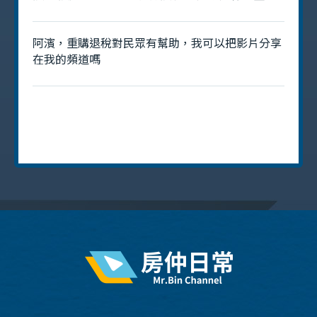
退稅呢? 是否就不用去管2年 3年 5年的那個房地合
一稅?
阿濱，重購退稅對民眾有幫助，我可以把影片分享
在我的頻道嗎