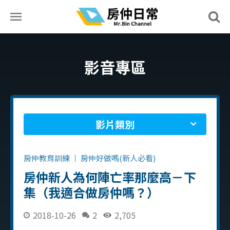
影音專區
影片類別
房仲教育訓練
房仲好做嗎(新人必看)
房仲新人為何陣亡率那麼高－下
集（我適合做房仲嗎？）
2018-10-26
2
2,705