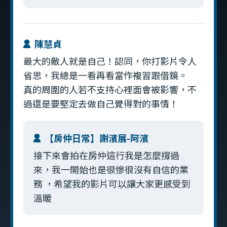
陳慧貞
最大的敵人就是自己！認同，你打影片令人
省思，我總是一看再看當作複習跟借鏡。
真的周圍的人若不支持心裡面會被影響，不
過還是要堅定去做自己覺得對的事情！
【房仲日常】謝濱展-阿濱
接下來會拍在房仲這行我是怎麼撐過
來，我一開始也是很慘很沒有自信的業
務 ，希望我的影片可以讓大家更感受到
溫暖