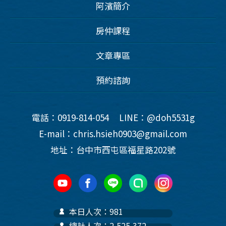
阿濱簡介
房仲課程
文章專區
預約諮詢
電話：0919-814-054
LINE：@doh5531g
E-mail：chris.hsieh0903@gmail.com
地址：台中市西屯區福星路202號
本日人次：981
總計人次：2,525,372