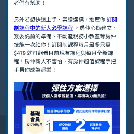
者們有幫助！
另外若想快速上手、業績達標，推薦你
訂閱
制課程中的新人必學課程
，房仲心態建立、
簽委託前的準備、不動產稅務小教室等房仲
技能一次給你！訂閱制課程每月最多只需
$479 就可觀看目前現有課程與每月全新課
程！房仲新人不害怕，有房仲超值課程手把
手帶你成為超業！