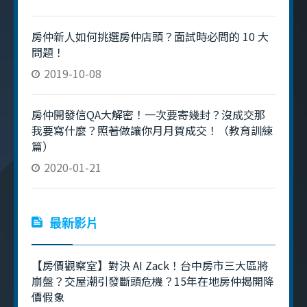
房仲新人如何挑選房仲店頭？面試時必問的 10 大
問題！
2019-10-08
房仲開發信QA大解密！一次要寄幾封？沒成交那
我要寫什麼？照著做讓你月月賀成交！（教育訓練
篇）
2020-01-21
最新影片
【房價觀察室】對決 AI Zack！台中房市三大區將
崩盤？交屋潮引發斷頭危機？15年在地房仲揭開降
價假象