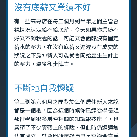
沒有底薪又業績不好
有一些高專店在每三個月到半年之間主管會
視情況決定給不給底薪，今天如果你業績不
好又不夠積極的話，可能又會面臨沒有固定
薪水的壓力，在沒有底薪又遲遲沒有成交的
狀況之下房仲新人可能就會開始產生生計上
的壓力，最後卻步陣亡。
不斷地自我懷疑
第三到第六個月之間對於每個房仲新人來說
都是一個檻，因為這個時候你已經從學長姐
那裡學到很多房仲相關的知識跟技能了，也
累積了不少實戰上的經驗，但此時仍遲遲無
法有成交，就會開始懷疑自己是否適合當房