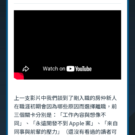
上一支影片中我們談到了剛入職的房仲新人
在職涯初期會因為哪些原因而選擇離職，前
三個關卡分別是：「工作內容與想像不
同」、「永遠開發不到 Apple 案」、「來自
同事與前輩的壓力」（還沒有看過的讀者可