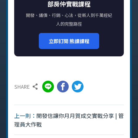
部房仲實戰課程
開發、議價、行銷、心法，從新人到千萬經紀
人的完整路徑
立即訂閱 熊課課程
SHARE
上一則：
開發信讓你月月賀成交實戰分享 | 管
理員大作戰