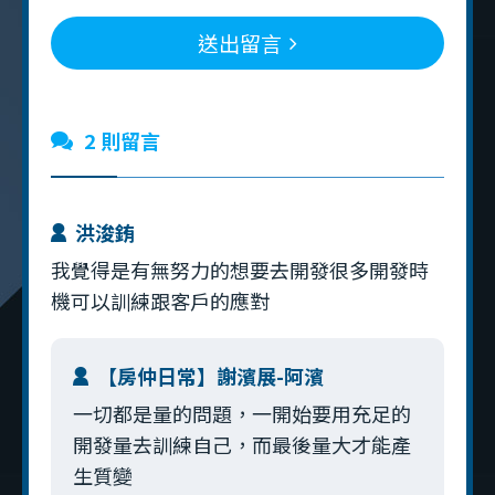
送出留言
2 則留言
洪浚銪
我覺得是有無努力的想要去開發很多開發時
機可以訓練跟客戶的應對
【房仲日常】謝濱展-阿濱
一切都是量的問題，一開始要用充足的
開發量去訓練自己，而最後量大才能產
生質變