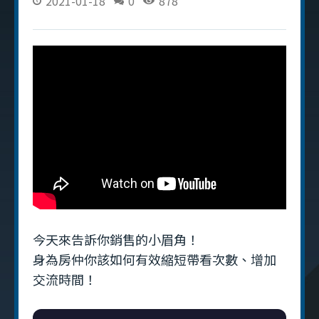
2021-01-18
0
878
今天來告訴你銷售的小眉角！
身為房仲你該如何有效縮短帶看次數、增加
交流時間！