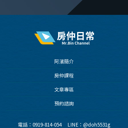
阿濱簡介
房仲課程
文章專區
預約諮詢
電話：0919-814-054
LINE：@doh5531g