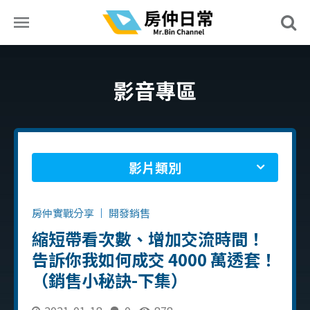
影音專區
影片類別
房仲實戰分享
開發銷售
縮短帶看次數、增加交流時間！
告訴你我如何成交 4000 萬透套！
（銷售小秘訣-下集）