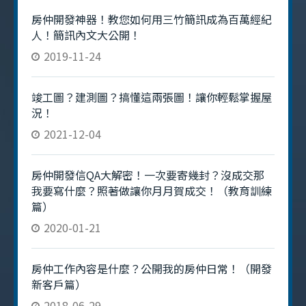
房仲開發神器！教您如何用三竹簡訊成為百萬經紀
人！簡訊內文大公開！
2019-11-24
竣工圖？建測圖？搞懂這兩張圖！讓你輕鬆掌握屋
況！
2021-12-04
房仲開發信QA大解密！一次要寄幾封？沒成交那
我要寫什麼？照著做讓你月月賀成交！（教育訓練
篇）
2020-01-21
房仲工作內容是什麼？公開我的房仲日常！（開發
新客戶篇）
2018-06-29