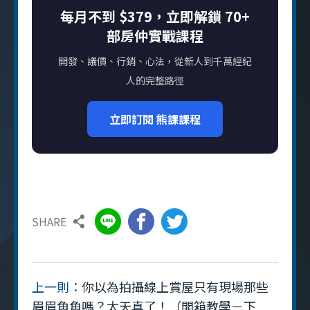
每月不到 $379，立即解鎖 70+
部房仲實戰課程
開發、議價、行銷、心法，從新人到千萬經紀
人的完整路徑
立即訂閱 熊課課程
SHARE
上一則：
你以為拍攝線上賞屋只有現場那些
眉眉角角嗎？太天真了！（開箱教學－下