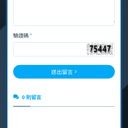
驗證碼
送出留言
0 則留言