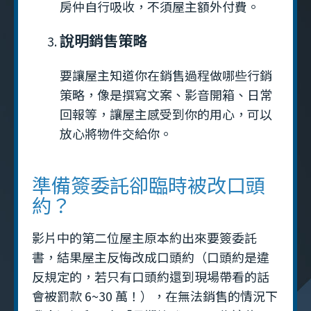
房仲自行吸收，不須屋主額外付費。
說明銷售策略
要讓屋主知道你在銷售過程做哪些行銷
策略，像是撰寫文案、影音開箱、日常
回報等，讓屋主感受到你的用心，可以
放心將物件交給你。
準備簽委託卻臨時被改口頭
約？
影片中的第二位屋主原本約出來要簽委託
書，結果屋主反悔改成口頭約（口頭約是違
反規定的，若只有口頭約還到現場帶看的話
會被罰款 6~30 萬！），在無法銷售的情況下