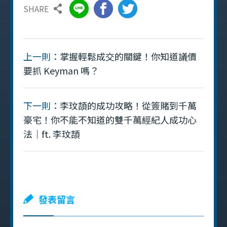
SHARE
上一則：
掌握輕鬆成交的關鍵！你知道議價
要抓 Keyman 嗎？
下一則：
李玟頡的成功攻略！從簽賭到千萬
豪宅！你不能不知道的雙千萬經紀人成功心
法｜ft. 李玟頡
發表留言