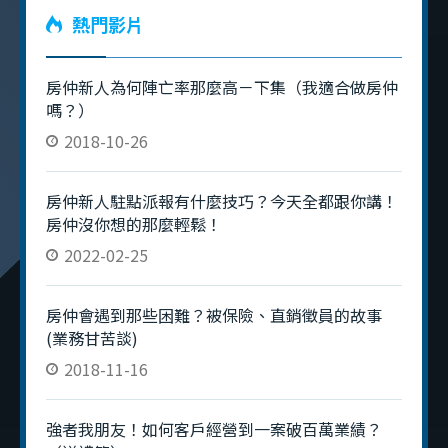
熱門影片
房仲新人為何陣亡率那麼高－下集（我適合做房仲
嗎？）
2018-10-26
房仲新人駐點派報有什麼技巧？今天全都跟你講！
房仲沒你想的那麼輕鬆！
2022-02-25
房仲會遇到那些困難？被保險、直銷徵員的故事
(業務甘苦談)
2018-11-16
強者我朋友！如何客戶經營到一案破百萬業績？