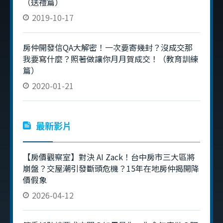
（送禮篇）
2019-10-17
房仲開發信QA大解密！一次要寄幾封？沒成交那
我要寫什麼？照著做讓你月月賀成交！（教育訓練
篇）
2020-01-21
最新影片
【房價觀察室】對決 AI Zack！台中房市三大區將
崩盤？交屋潮引發斷頭危機？15年在地房仲揭開降
價假象
2026-04-12