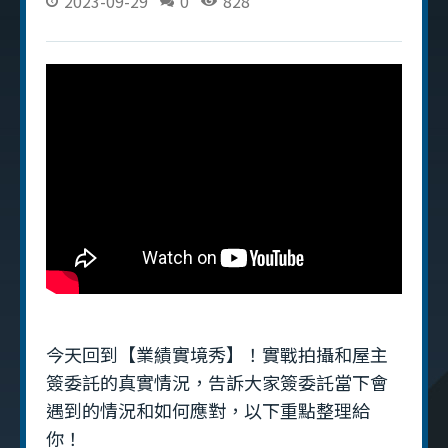
2023-09-29
0
828
今天回到【業績實境秀】！實戰拍攝和屋主
簽委託的真實情況，告訴大家簽委託當下會
遇到的情況和如何應對，以下重點整理給
你！