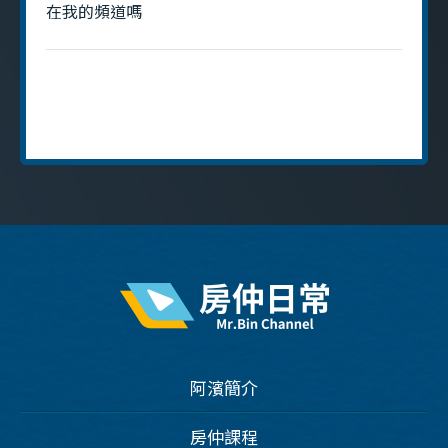
在我的頻道嗎
阿濱簡介
房仲課程