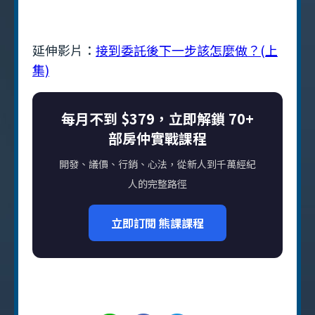
延伸影片：
接到委託後下一步該怎麼做？(上
集)
每月不到 $379，立即解鎖 70+
部房仲實戰課程
開發、議價、行銷、心法，從新人到千萬經紀
人的完整路徑
立即訂閱 熊課課程