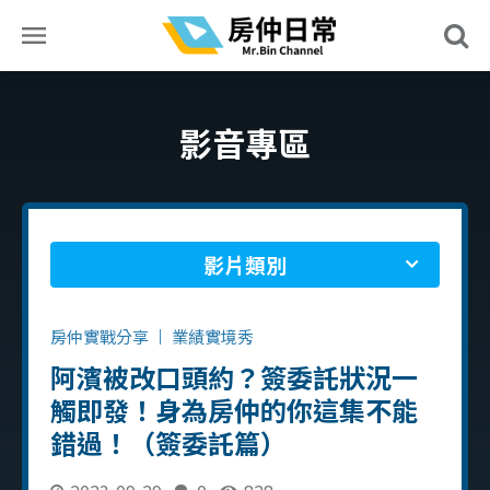
影音專區
影片類別
房仲實戰分享
業績實境秀
阿濱被改口頭約？簽委託狀況一
觸即發！身為房仲的你這集不能
錯過！（簽委託篇）