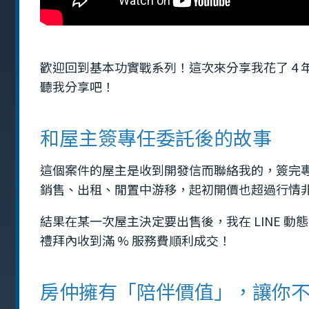
歡迎回到基本功實戰系列！這次來分享我花了 4
聽我分享吧！
和屋主簽專任委託後的故事
這個案件的屋主是收到開發信而聯絡我的，簽完專任
銷售、出租、閒置中游移，起初開價也超過行情
結果在某一次屋主決定要出售後，我在 LINE 
禮拜內收到滿 % 服務費順利成交！
房仲擁有「陪伴價值」，讓你