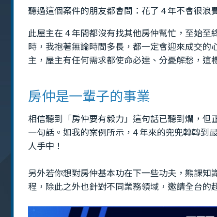
聽過這個案件的朋友都會問：花了 4 年不會很
此屋主在 4 年間都沒有找其他房仲幫忙，至始
時，我抱著無論時間多長，都一定會迎來成交的
主，屋主有任何需求都使命必達、分憂解愁，這
房仲是一輩子的事業
相信聽到「房仲要有毅力」這句話已聽到爛，但
一句話。如我的案例所示，4 年來的兜兜轉轉到
人手中！
另外若你想對房仲基本功在下一些功夫，熊課知
程，除此之外也針對不同業務領域，邀請全台的