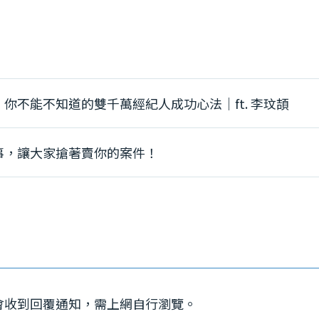
你不能不知道的雙千萬經紀人成功心法｜ft. 李玟頡
事，讓大家搶著賣你的案件！
會收到回覆通知，需上網自行瀏覽。