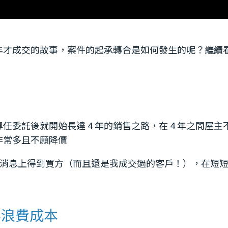
 年才成交的故事，案件的起承轉合是如何發生的呢？繼續
委託後就開始長達 4 年的銷售之路，在 4 年之間屋主
非常多且不願降價
動態消息上得到買方（而且還是我成交過的客戶！），在短
不浪費成本