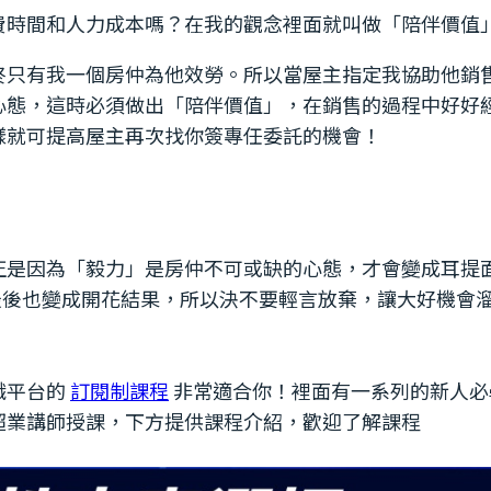
浪費時間和人力成本嗎？在我的觀念裡面就叫做「陪伴價值
至終只有我一個房仲為他效勞。所以當屋主指定我協助他銷
心態，這時必須做出「陪伴價值」，在銷售的過程中好好
樣就可提高屋主再次找你簽專任委託的機會！
正是因為「毅力」是房仲不可或缺的心態，才會變成耳提
最後也變成開花結果，所以決不要輕言放棄，讓大好機會
識平台的
訂閱制課程
非常適合你！裡面有一系列的新人必
超業講師授課，下方提供課程介紹，歡迎了解課程