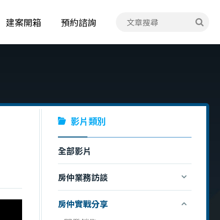
建案開箱
預約諮詢
影片類別
全部影片
房仲業務訪談
房仲實戰分享