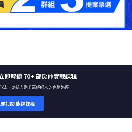
，立即解鎖 70+ 部房仲實戰課程
心法，從新人到千萬經紀人的完整路徑
立即訂閱 熊課課程