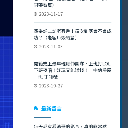
同帶看篇）
2023-11-17
簽委託二訪老客戶！這次到底會不會成
功？（老客戶簽約篇）
2023-11-03
開箱史上最年輕房仲團隊，上班打LOL
下班夜唱！好玩又能賺錢！｜中信房屋
｜ft. 丁翎薇
2023-10-27
最新留言
每天都有看濱哥的影片，真的非常感