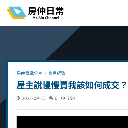
房仲實戰分享
客戶經營
屋主說慢慢賣我該如何成交？
2023-09-15
0
750