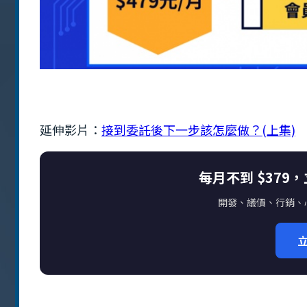
延伸影片：
接到委託後下一步該怎麼做？(上集)
每月不到 $379
開發、議價、行銷、