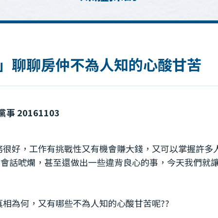
事」聊聊房仲不為人知的心酸甘苦
 20161103
務很好，工作有挑戰性又有機會賺大錢，又可以掌握許多
要會話唬爛，甚至還做出一些違背良心的事，今天我們就
相為何，又有哪些不為人知的心酸甘苦呢??