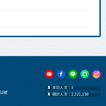
本日人次：5
2號
總計人次：2,521,158