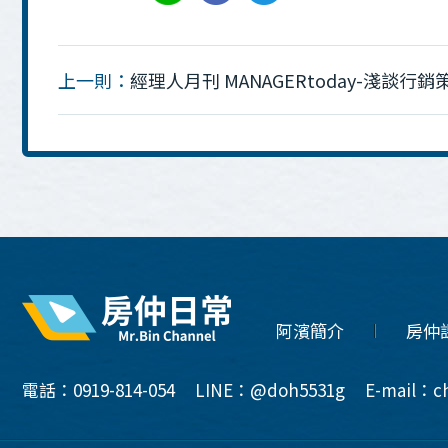
上一則：
經理人月刊 MANAGERtoday-淺談
阿濱簡介
房仲
電話：0919-814-054
LINE：@doh5531g
E-mail：ch